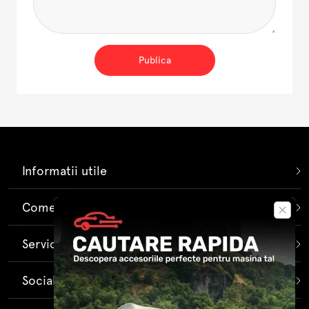
Publica
Informatii utile
Comenzi si livrare
Servicii pentru clienti
Social Media