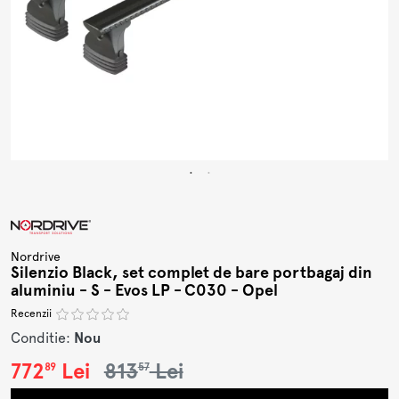
Nordrive
Silenzio Black, set complet de bare portbagaj din
aluminiu - S - Evos LP - C030 - Opel
Recenzii
Conditie:
Nou
772
Lei
813
Lei
89
57