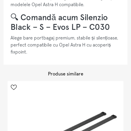
modelele Opel Astra H compatibile.
🔍 Comandă acum Silenzio
Black – S – Evos LP – C030
Alege bare portbagaj premium, stabile și silențioase,
perfect compatibile cu Opel Astra H cu acoperiș
fixpoint.
Produse similare