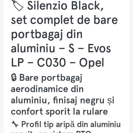
🏷️ Silenzio Black,
set complet de bare
portbagaj din
aluminiu – S – Evos
LP – C030 – Opel
🔒 Bare portbagaj
aerodinamice din
aluminiu, finisaj negru și
confort sporit la rulare
🔧 Profil tip aripă din aluminiu