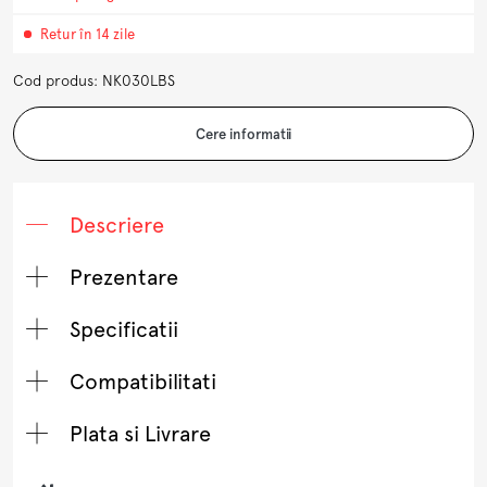
Retur în 14 zile
Cod produs: NK030LBS
Cere informatii
Descriere
Prezentare
Specificatii
Compatibilitati
Plata si Livrare