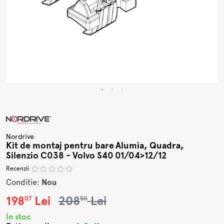
Nordrive
Kit de montaj pentru bare Alumia, Quadra,
Silenzio C038 - Volvo S40 01/04>12/12
Recenzii
Conditie:
Nou
198
Lei
208
Lei
07
50
In stoc