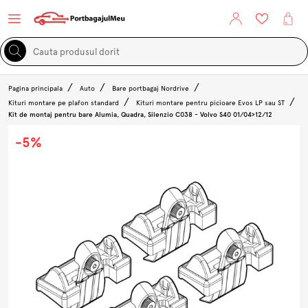
Pagina principala
Auto
Bare portbagaj Nordrive
Kituri montare pe plafon standard
Kituri montare pentru picioare Evos LP sau ST
Kit de montaj pentru bare Alumia, Quadra, Silenzio C038 - Volvo S40 01/04>12/12
-5%