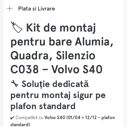
Plata si Livrare
🏷️
Kit de montaj
pentru bare Alumia,
Quadra, Silenzio
C038 – Volvo S40
🔧
Soluție dedicată
pentru montaj sigur pe
plafon standard
✔️ Compatibil cu
Volvo S40 (01/04 > 12/12 – plafon
standard)