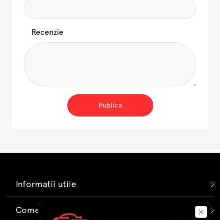
Recenzie
Publica
Informatii utile
Comenzi si livrare