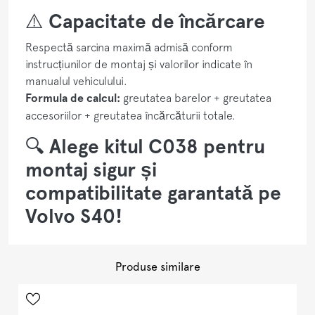
⚠️
Capacitate de încărcare
Respectă sarcina maximă admisă conform
instrucțiunilor de montaj și valorilor indicate în
manualul vehiculului.
Formula de calcul:
greutatea barelor + greutatea
accesoriilor + greutatea încărcăturii totale.
🔍
Alege kitul C038 pentru
montaj sigur și
compatibilitate garantată pe
Volvo S40!
Produse similare