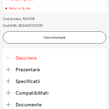
Retur în 14 zile
Cod produs: N21038
Cod EAN: 8034057210381
Cere informatii
Descriere
Prezentare
Specificatii
Compatibilitati
Documente